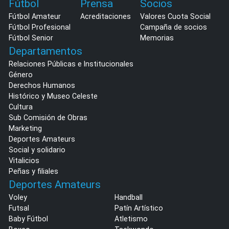
Fútbol
Prensa
Socios
Fútbol Amateur
Acreditaciones
Valores Cuota Social
Fútbol Profesional
Campaña de socios
Fútbol Senior
Memorias
Departamentos
Relaciones Públicas e Institucionales
Género
Derechos Humanos
Histórico y Museo Celeste
Cultura
Sub Comisión de Obras
Marketing
Deportes Amateurs
Social y solidario
Vitalicios
Peñas y filiales
Deportes Amateurs
Voley
Handball
Futsal
Patín Artístico
Baby Fútbol
Atletismo