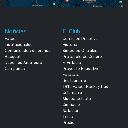
Noticias
El Club
Fútbol
Comisión Directiva
Institucionales
Historia
Comunicados de prensa
Símbolos Oficiales
Básquet
Protocolo de Género
Deportes Amateurs
El Estadio
Campañas
Proyecto Educativo
Estatuto
Restaurante
1912 Fútbol-Hockey-Pádel
Celemanía
Museo Celeste
Gimnasio
Natación
Tenis
Predio