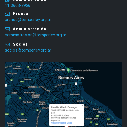
11-3608-7966
Prensa
prensa@temperley.org.ar
Administración
administracion@temperley.org.ar
Socios
socios@temperley.org.ar