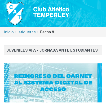
Inicio
etiquetas
Fecha 8
JUVENILES AFA - JORNADA ANTE ESTUDIANTES
Reingreso del carnet
al sistema digital de
acceso