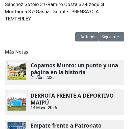
Sánchez Sotelo 31-Ramiro Costa 32-Ezequiel
Montagna 37-Gaspar Gentile PRENSA C. A.
TEMPERLEY
Artículo anterior: Fútbol: 
Artículo siguie
Anterior
Siguiente
Más Notas
Copamos Munro: un punto y una
página en la historia
21 Abril 2026
DERROTA FRENTE A DEPORTIVO
MAIPÚ
14 Mayo 2026
Empate frente a Patronato