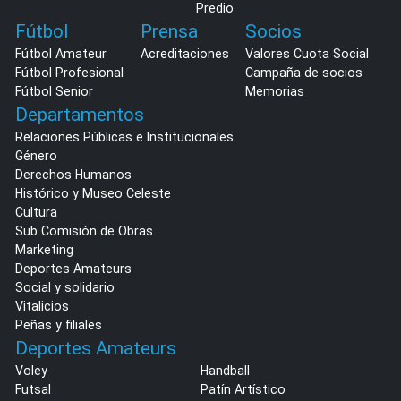
Predio
Fútbol
Prensa
Socios
Fútbol Amateur
Acreditaciones
Valores Cuota Social
Fútbol Profesional
Campaña de socios
Fútbol Senior
Memorias
Departamentos
Relaciones Públicas e Institucionales
Género
Derechos Humanos
Histórico y Museo Celeste
Cultura
Sub Comisión de Obras
Marketing
Deportes Amateurs
Social y solidario
Vitalicios
Peñas y filiales
Deportes Amateurs
Voley
Handball
Futsal
Patín Artístico