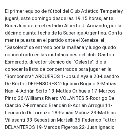
El primer equipo de fútbol del Club Atlético Temperley
jugará, este domingo desde las 19.15 horas, ante
Boca Juniors en el estadio Alberto J. Armando, por la
décimo quinta fecha de la Superliga Argentina. Con la
mente puesta en el partido ante el Xeneize, el
"Gasolero" se entrenó por la mañana y luego quedó
concentrado en las instalaciones del club. Gastón
Esmerado, director técnico del "Celeste", dio a
conocer la lista de concentrados para jugar en la
"Bombonera": ARQUEROS 1-Josué Ayala 20-Leandro
De Bórtoli DEFENSORES 2-Ignacio Bogino 3-Matías
Nani 4-Adrián Scifo 13-Matías Orihuela 17-Marcos
Pinto 26-Williams Rivero VOLANTES 5-Rodrigo De
Ciancio 7-Fernando Brandán 8-Adrián Arregui 11-
Leonardo Di Lorenzo 18-Fabián Muñoz 23-Mathías
Villasanti 33-Sebastián Martelli 35-Federico Fattori
DELANTEROS 19-Marcos Figeroa 22-Juan Ignacio