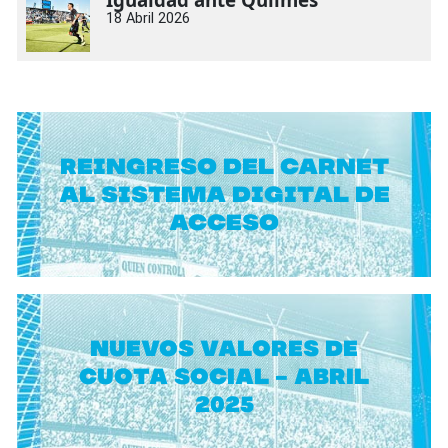
18 Abril 2026
Reingreso del carnet
al sistema digital de
acceso
NUEVOS VALORES DE
CUOTA SOCIAL - ABRIL
2025