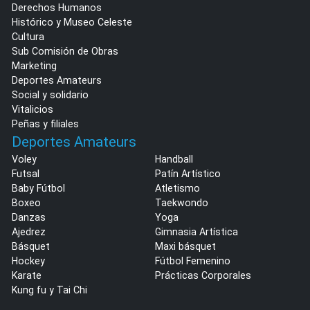
Derechos Humanos
Histórico y Museo Celeste
Cultura
Sub Comisión de Obras
Marketing
Deportes Amateurs
Social y solidario
Vitalicios
Peñas y filiales
Deportes Amateurs
Voley
Handball
Futsal
Patín Artístico
Baby Fútbol
Atletismo
Boxeo
Taekwondo
Danzas
Yoga
Ajedrez
Gimnasia Artística
Básquet
Maxi básquet
Hockey
Fútbol Femenino
Karate
Prácticas Corporales
Kung fu y Tai Chi