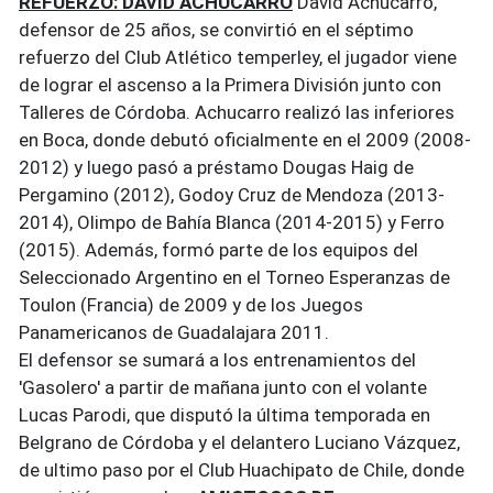
REFUERZO: DAVID ACHUCARRO
David Achucarro,
defensor de 25 años, se convirtió en el séptimo
refuerzo del Club Atlético temperley, el jugador viene
de lograr el ascenso a la Primera División junto con
Talleres de Córdoba. Achucarro realizó las inferiores
en Boca, donde debutó oficialmente en el 2009 (2008-
2012) y luego pasó a préstamo Dougas Haig de
Pergamino (2012), Godoy Cruz de Mendoza (2013-
2014), Olimpo de Bahía Blanca (2014-2015) y Ferro
(2015). Además, formó parte de los equipos del
Seleccionado Argentino en el Torneo Esperanzas de
Toulon (Francia) de 2009 y de los Juegos
Panamericanos de Guadalajara 2011.
El defensor se sumará a los entrenamientos del
'Gasolero' a partir de mañana junto con el volante
Lucas Parodi, que disputó la última temporada en
Belgrano de Córdoba y el delantero Luciano Vázquez,
de ultimo paso por el Club Huachipato de Chile, donde