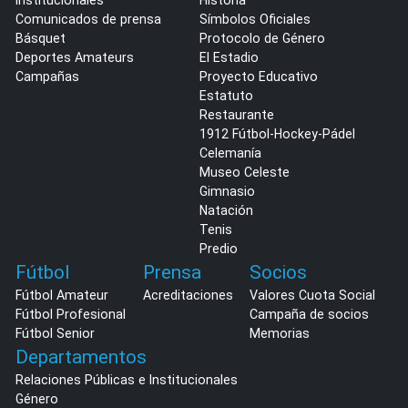
Institucionales
Historia
Comunicados de prensa
Símbolos Oficiales
Básquet
Protocolo de Género
Deportes Amateurs
El Estadio
Campañas
Proyecto Educativo
Estatuto
Restaurante
1912 Fútbol-Hockey-Pádel
Celemanía
Museo Celeste
Gimnasio
Natación
Tenis
Predio
Fútbol
Prensa
Socios
Fútbol Amateur
Acreditaciones
Valores Cuota Social
Fútbol Profesional
Campaña de socios
Fútbol Senior
Memorias
Departamentos
Relaciones Públicas e Institucionales
Género