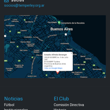
Socios
socios@temperley.org.ar
Noticias
El Club
Fútbol
Comisión Directiva