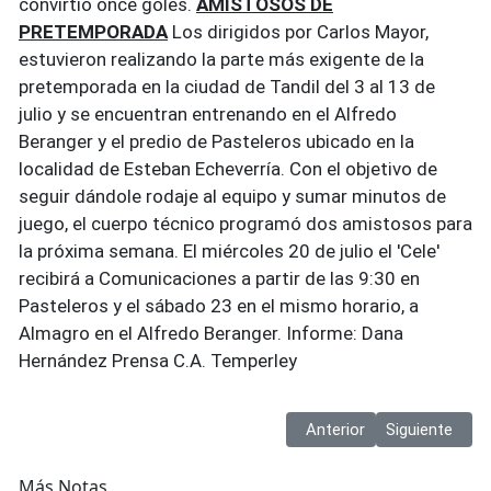
convirtió once goles.
AMISTOSOS DE
PRETEMPORADA
Los dirigidos por Carlos Mayor,
estuvieron realizando la parte más exigente de la
pretemporada en la ciudad de Tandil del 3 al 13 de
julio y se encuentran entrenando en el Alfredo
Beranger y el predio de Pasteleros ubicado en la
localidad de Esteban Echeverría. Con el objetivo de
seguir dándole rodaje al equipo y sumar minutos de
juego, el cuerpo técnico programó dos amistosos para
la próxima semana. El miércoles 20 de julio el 'Cele'
recibirá a Comunicaciones a partir de las 9:30 en
Pasteleros y el sábado 23 en el mismo horario, a
Almagro en el Alfredo Beranger. Informe: Dana
Hernández Prensa C.A. Temperley
Artículo anterior: Fútbol |
Artículo sigui
Anterior
Siguiente
Más Notas