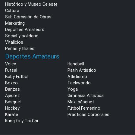
Histórico y Museo Celeste
Cultura
Sub Comisión de Obras
Marketing
Deportes Amateurs
Social y solidario
Vitalicios
Peñas y filiales
Deportes Amateurs
Voley
Handball
Futsal
Patín Artístico
Baby Fútbol
Atletismo
Boxeo
Taekwondo
Danzas
Yoga
Ajedrez
Gimnasia Artística
Básquet
Maxi básquet
Hockey
Fútbol Femenino
Karate
Prácticas Corporales
Kung fu y Tai Chi