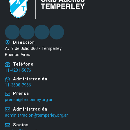
Facebook
Twitter
Youtube
Instagram
Dirección
Av. 9 de Julio 360 - Temperley
Buenos Aires.
Teléfono
11-4231-5076
Administración
11-3608-7966
Prensa
prensa@temperley.org.ar
Administración
administracion@temperley.org.ar
Socios