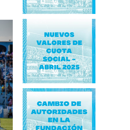
NUEVOS
VALORES DE
CUOTA
SOCIAL -
ABRIL 2025
Cambio de
autoridades
en la
Fundación