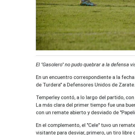
El "Gasolero" no pudo quebrar a la defensa vi
En un encuentro correspondiente a la fecha 
de Turdera" a Defensores Unidos de Zarate
Temperley contó, a lo largo del partido, co
La más clara del primer tiempo fue una bu
con un remate abierto y desviado de "Papeli
En el complemento, el "Cele" tuvo un remate c
visitante para desviar, primero, un tiro libre