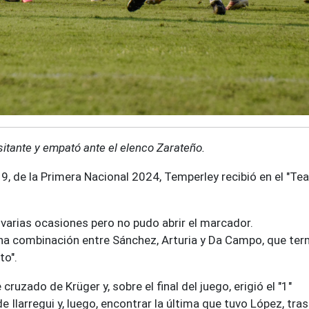
sitante y empató ante el elenco Zarateño.
9, de la Primera Nacional 2024, Temperley recibió en el "Te
.
n varias ocasiones pero no pudo abrir el marcador.
ena combinación entre Sánchez, Arturia y Da Campo, que ter
to".
ruzado de Krüger y, sobre el final del juego, erigió el "1"
 de Ilarregui y, luego, encontrar la última que tuvo López, tras