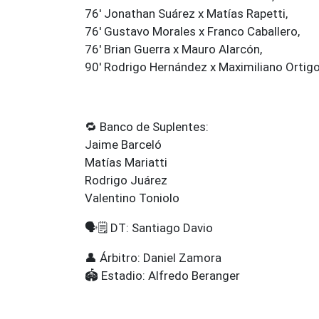
76' Jonathan Suárez x Matías Rapetti,
76' Gustavo Morales x Franco Caballero,
76' Brian Guerra x Mauro Alarcón,
90' Rodrigo Hernández x Maximiliano Ortig
🔁 Banco de Suplentes:
Jaime Barceló
Matías Mariatti
Rodrigo Juárez
Valentino Toniolo
🗣️🗒️ DT: Santiago Davio
👤 Árbitro: Daniel Zamora
🏟️ Estadio: Alfredo Beranger