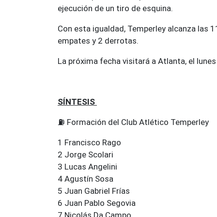
ejecución de un tiro de esquina.
Con esta igualdad, Temperley alcanza las 11
empates y 2 derrotas.
La próxima fecha visitará a Atlanta, el lunes
SÍNTESIS
⛽ Formación del Club Atlético Temperley
1 Francisco Rago
2 Jorge Scolari
3 Lucas Angelini
4 Agustín Sosa
5 Juan Gabriel Frías
6 Juan Pablo Segovia
7 Nicolás Da Campo