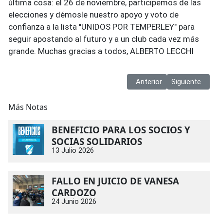
última cosa: el 26 de noviembre, participemos de las
elecciones y démosle nuestro apoyo y voto de
confianza a la lista "UNIDOS POR TEMPERLEY" para
seguir apostando al futuro y a un club cada vez más
grande. Muchas gracias a todos, ALBERTO LECCHI
Artículo anterior: Instituc
Artículo siguie
Anterior
Siguiente
Más Notas
BENEFICIO PARA LOS SOCIOS Y
SOCIAS SOLIDARIOS
13 Julio 2026
FALLO EN JUICIO DE VANESA
CARDOZO
24 Junio 2026