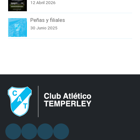
12 Abril 2026
Peñas y filiales
30 Junio 2025
Facebook
Twitter
Youtube
Instagram