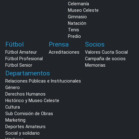
Celemanía
Museo Celeste
Gimnasio
Natación
Tenis
Predio
Fútbol
Prensa
Socios
Fútbol Amateur
Acreditaciones
Valores Cuota Social
Fútbol Profesional
Campaña de socios
Fútbol Senior
Memorias
Departamentos
Relaciones Públicas e Institucionales
Género
Derechos Humanos
Histórico y Museo Celeste
Cultura
Sub Comisión de Obras
Marketing
Deportes Amateurs
Social y solidario