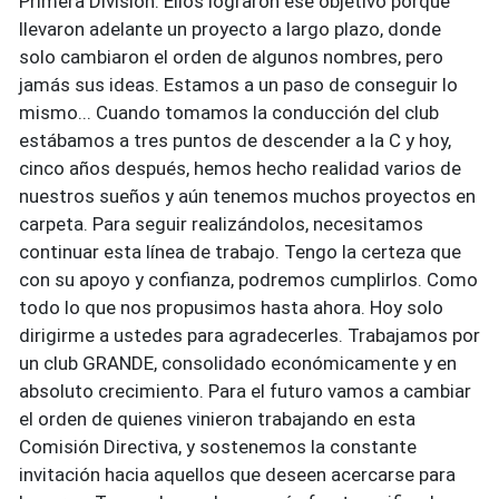
Primera División. Ellos lograron ese objetivo porque
llevaron adelante un proyecto a largo plazo, donde
solo cambiaron el orden de algunos nombres, pero
jamás sus ideas. Estamos a un paso de conseguir lo
mismo... Cuando tomamos la conducción del club
estábamos a tres puntos de descender a la C y hoy,
cinco años después, hemos hecho realidad varios de
nuestros sueños y aún tenemos muchos proyectos en
carpeta. Para seguir realizándolos, necesitamos
continuar esta línea de trabajo. Tengo la certeza que
con su apoyo y confianza, podremos cumplirlos. Como
todo lo que nos propusimos hasta ahora. Hoy solo
dirigirme a ustedes para agradecerles. Trabajamos por
un club GRANDE, consolidado económicamente y en
absoluto crecimiento. Para el futuro vamos a cambiar
el orden de quienes vinieron trabajando en esta
Comisión Directiva, y sostenemos la constante
invitación hacia aquellos que deseen acercarse para