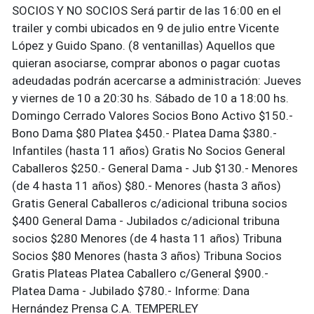
SOCIOS Y NO SOCIOS Será partir de las 16:00 en el
trailer y combi ubicados en 9 de julio entre Vicente
López y Guido Spano. (8 ventanillas) Aquellos que
quieran asociarse, comprar abonos o pagar cuotas
adeudadas podrán acercarse a administración: Jueves
y viernes de 10 a 20:30 hs. Sábado de 10 a 18:00 hs.
Domingo Cerrado Valores Socios Bono Activo $150.-
Bono Dama $80 Platea $450.- Platea Dama $380.-
Infantiles (hasta 11 años) Gratis No Socios General
Caballeros $250.- General Dama - Jub $130.- Menores
(de 4 hasta 11 años) $80.- Menores (hasta 3 años)
Gratis General Caballeros c/adicional tribuna socios
$400 General Dama - Jubilados c/adicional tribuna
socios $280 Menores (de 4 hasta 11 años) Tribuna
Socios $80 Menores (hasta 3 años) Tribuna Socios
Gratis Plateas Platea Caballero c/General $900.-
Platea Dama - Jubilado $780.- Informe: Dana
Hernández Prensa C.A. TEMPERLEY