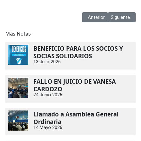
Artículo anterior: Nuevos 
Artículo sigui
Anterior
Siguiente
Más Notas
BENEFICIO PARA LOS SOCIOS Y
SOCIAS SOLIDARIOS
13 Julio 2026
FALLO EN JUICIO DE VANESA
CARDOZO
24 Junio 2026
Llamado a Asamblea General
Ordinaria
14 Mayo 2026