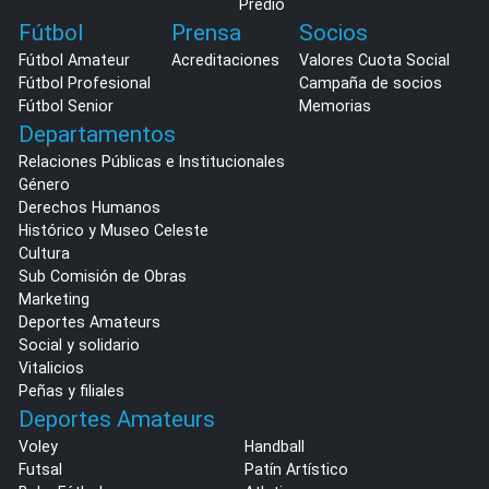
Predio
Fútbol
Prensa
Socios
Fútbol Amateur
Acreditaciones
Valores Cuota Social
Fútbol Profesional
Campaña de socios
Fútbol Senior
Memorias
Departamentos
Relaciones Públicas e Institucionales
Género
Derechos Humanos
Histórico y Museo Celeste
Cultura
Sub Comisión de Obras
Marketing
Deportes Amateurs
Social y solidario
Vitalicios
Peñas y filiales
Deportes Amateurs
Voley
Handball
Futsal
Patín Artístico