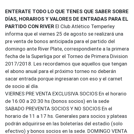
ENTERATE TODO LO QUE TENES QUE SABER SOBRE
DÍAS, HORARIOS Y VALORES DE ENTRADAS PARA EL
PARTIDO CON RIVER
El Club Atlético Temperley
informa que el viernes 25 de agosto se realizará una
pre venta de bonos anticipada para el partido del
domingo ante River Plate, correspondiente a la primera
fecha de la Superliga por el Torneo de Primera Division
2017/2018. Les recordamos que aquellos que tengan
el abono anual para el próximo torneo no deberán
sacar entrada porque ingresaran c
on eso y el carnet
de socio al día.
VIERNES PRE VENTA EXCLUSIVA SOCIOS En el horario
de 16:00 a 20:30 hs (bonos socios) en la sede
SABADO PREVENTA SOCIOS Y NO SOCIOS En el
horario de 11 a 17 hs. Generales para socios y plateas
podrán adquirirse en las boleterías del estadio (solo
efectivo) y bonos socios en la sede. DOMINGO VENTA